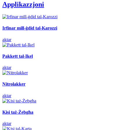
Applikazzjoni
Irfinar mill-ġdid tal-Karozzi
aktar
Pakkett tal-Ikel
aktar
Nitrolakker
aktar
Kisi taż-Żebgħa
aktar