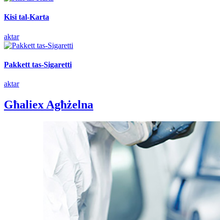
Kisi tal-Karta
aktar
Pakkett tas-Sigaretti
aktar
Għaliex Agħżelna