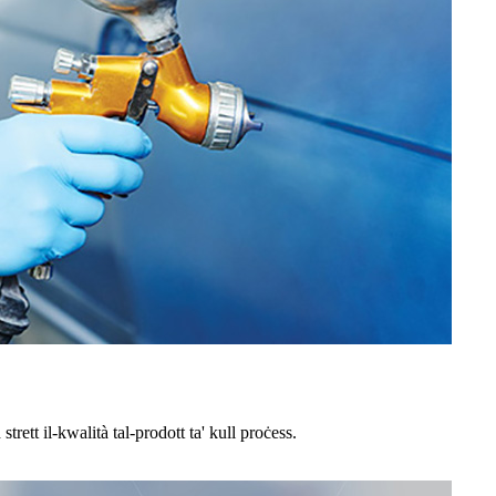
rett il-kwalità tal-prodott ta' kull proċess.