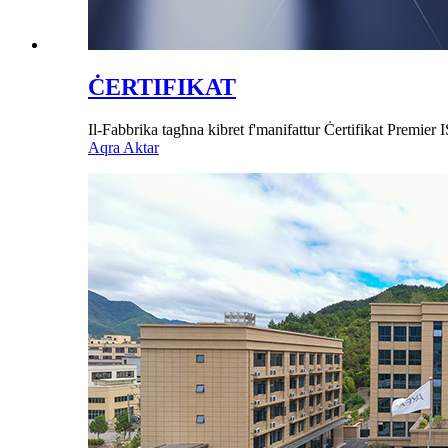
ĊERTIFIKAT
Il-Fabbrika tagħna kibret f'manifattur Ċertifikat Premier 
Aqra Aktar